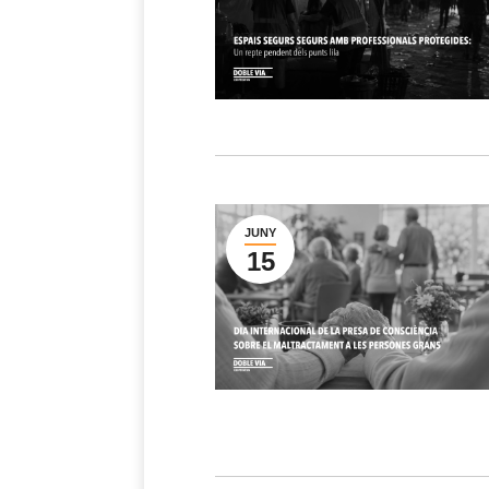
JUNY
15