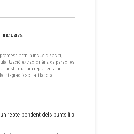
i inclusiva
romesa amb la inclusió social,
gularització extraordinària de persones
e aquesta mesura representa una
a integració social i laboral,…
un repte pendent dels punts lila