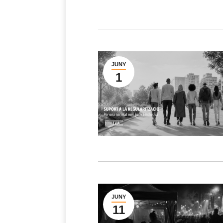
JUNY
1
JUNY
11