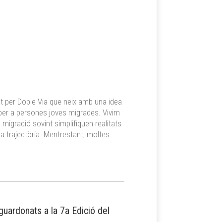
t per Doble Via que neix amb una idea
s per a persones joves migrades. Vivim
migració sovint simplifiquen realitats
da trajectòria. Mentrestant, moltes
guardonats a la 7a Edició del