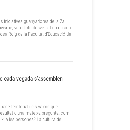
es iniciatives guanyadores de la 7a
visme, veredicte desvetllat en un acte
Rosa Roig de la Facultat d’Educació de
que cada vegada s’assemblen
ase territorial i els valors que
l resultat d’una mateixa pregunta: com
ixi a les persones? La cultura de