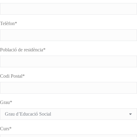
Telèfon*
Població de residència*
Codi Postal*
Grau*
Curs*