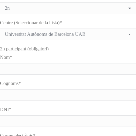
Centre (Seleccionar de la llista)*
2n participant (obligatori)
Nom*
Cognoms*
DNI*
Correu electrònic*