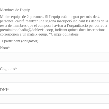
Membres de l'equip
Mínim equips de 2 persones. Si l’equip està integrat per més de 4
persones, caldrà realitzar una segona inscripció indicant les dades de la
resta de membres que el composa i avisar a l’organització per correu a
premiraimonbadia@doblevia.coop, indicant quines dues inscripcions
corresponen a un mateix equip. *Camps obligatoris
1r participant (obligatori)
Nom*
Cognoms*
DNI*