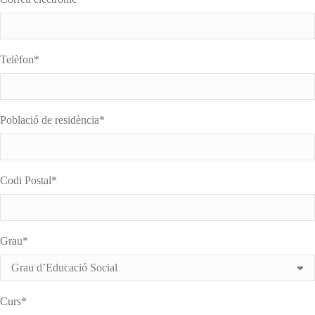
Telèfon*
Població de residència*
Codi Postal*
Grau*
Curs*