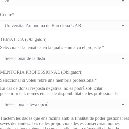
Centre*
TEMÀTICA (Obligatori)
Seleccionar la temàtica en la qual s’emmarca el projecte *
MENTORIA PROFESSIONAL (Obligatori)
Seleccionar si voleu rebre una mentoria professional*
En cas de donar resposta negativa, no es podrà sol·licitar
posteriorment, només en cas de disponibilitat de les professionals
Tractem les dades que ens facilita amb la finalitat de poder gestionar les
seves demandes. Les dades proporcionades es conservaran només
mentre estiguem atenent la seva candidatura o n’exerciti el dret de