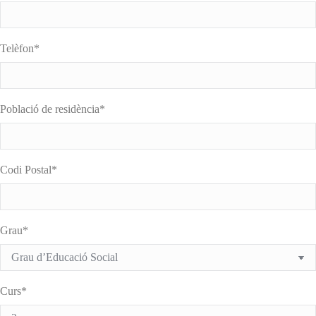
Telèfon*
Població de residència*
Codi Postal*
Grau*
Curs*