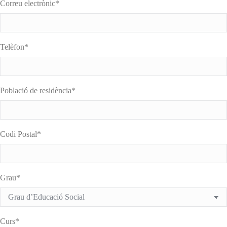
Correu electrònic*
Telèfon*
Població de residència*
Codi Postal*
Grau*
Curs*