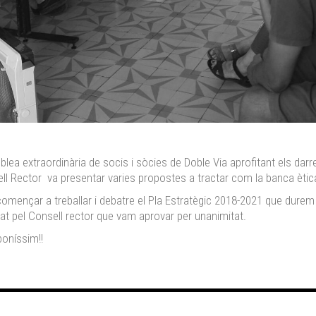
emblea extraordinària de socis i sòcies de Doble Via aprofitant els dar
ll Rector va presentar varies propostes a tractar com la banca ètica
omençar a treballar i debatre el Pla Estratègic 2018-2021 que durem
at pel Consell rector que vam aprovar per unanimitat.
oníssim!!