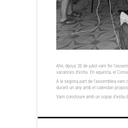
Ahir, dijous 20 de juliol vam fer l’ass
vacances d’estiu. En aquesta, el Conse
A la segona part de l’assemblea vam c
durant un any amb el calendari propos
Vam concloure amb un sopar d’estiu b