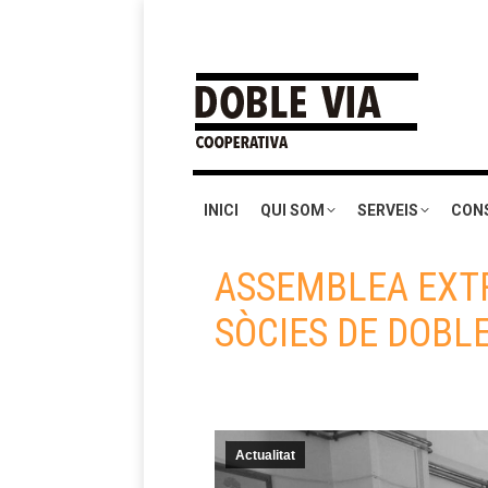
INICI
QUI SOM
SERVEIS
CON
ASSEMBLEA EXTR
SÒCIES DE DOBLE
Actualitat