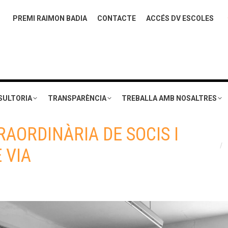
PREMI RAIMON BADIA
CONTACTE
ACCÉS DV ESCOLES
SULTORIA
TRANSPARÈNCIA
TREBALLA AMB NOSALTRES
AORDINÀRIA DE SOCIS I
You a
 VIA