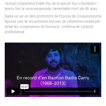
l’actual cooperativa Doble Via, de la que en fou cofundador i
ànima fins la seva inesperada i lamentable mort als 46 anys.
Badia va ser un dels promotors de l’Escola de Cooperativisme
Aposta, una de les primeres escoles de referència creada per
dotar les cooperatives de formació contínua de caràcter
professional.