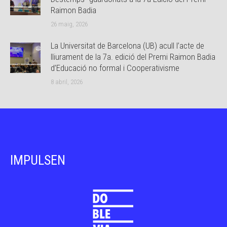
Raimon Badia
26 maig, 2026
La Universitat de Barcelona (UB) acull l’acte de
lliurament de la 7a. edició del Premi Raimon Badia
d’Educació no formal i Cooperativisme
8 abril, 2026
IMPULSEN