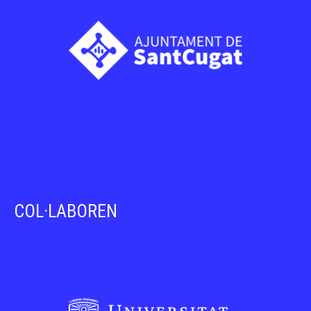
COL·LABOREN