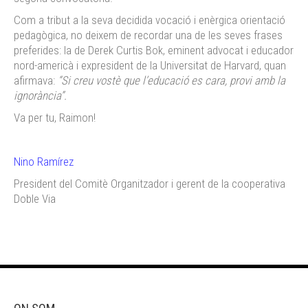
Com a tribut a la seva decidida vocació i enèrgica orientació
pedagògica, no deixem de recordar una de les seves frases
preferides: la de Derek Curtis Bok, eminent advocat i educador
nord-americà i expresident de la Universitat de Harvard, quan
afirmava:
“Si creu vostè que l’educació es cara, provi amb la
ignorància”.
Va per tu, Raimon!
Nino Ramírez
President del Comitè Organitzador i gerent de la cooperativa
Doble Via