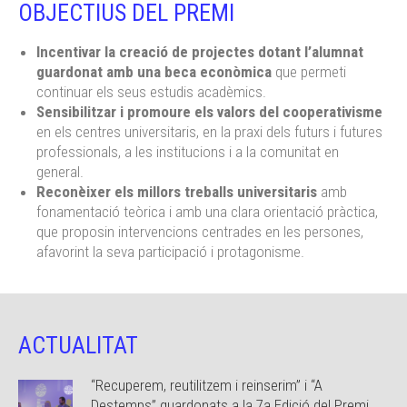
OBJECTIUS DEL PREMI
Incentivar la creació de projectes dotant l’alumnat
guardonat amb una beca econòmica
que permeti
continuar els seus estudis acadèmics.
Sensibilitzar i promoure els valors del cooperativisme
en els centres universitaris, en la praxi dels futurs i futures
professionals, a les institucions i a la comunitat en
general.
Reconèixer els millors treballs universitaris
amb
fonamentació teòrica i amb una clara orientació pràctica,
que proposin intervencions centrades en les persones,
afavorint la seva participació i protagonisme.
ACTUALITAT
“Recuperem, reutilitzem i reinserim” i “A
Destemps” guardonats a la 7a Edició del Premi