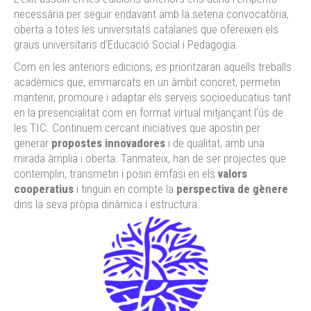
necessària per seguir endavant amb la setena convocatòria,
oberta a totes les universitats catalanes que ofereixen els
graus universitaris d’Educació Social i Pedagogia.
Com en les anteriors edicions, es prioritzaran aquells treballs
acadèmics que, emmarcats en un àmbit concret, permetin
mantenir, promoure i adaptar els serveis socioeducatius tant
en la presencialitat com en format virtual mitjançant l’ús de
les TIC. Continuem cercant iniciatives que apostin per
generar
propostes innovadores
i de qualitat, amb una
mirada àmplia i oberta. Tanmateix, han de ser projectes que
contemplin, transmetin i posin èmfasi en els
valors
cooperatius
i tinguin en compte la
perspectiva de gènere
dins la seva pròpia dinàmica i estructura.