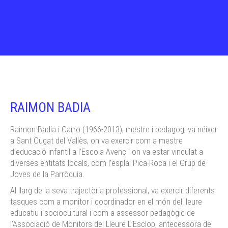
RAIMON BADIA
Raimon Badia i Carro (1966-2013), mestre i pedagog, va néixer
a Sant Cugat del Vallès, on va exercir com a mestre
d’educació infantil a l’Escola Avenç i on va estar vinculat a
diverses entitats locals, com l’esplai Pica-Roca i el Grup de
Joves de la Parròquia.
Al llarg de la seva trajectòria professional, va exercir diferents
tasques com a monitor i coordinador en el món del lleure
educatiu i sociocultural i com a assessor pedagògic de
l’Associació de Monitors del Lleure L’Esclop, antecessora de