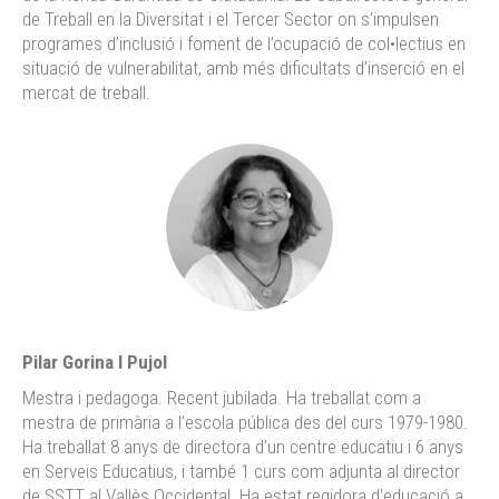
de Treball en la Diversitat i el Tercer Sector on s’impulsen
programes d’inclusió i foment de l’ocupació de col•lectius en
situació de vulnerabilitat, amb més dificultats d’inserció en el
mercat de treball.
Pilar Gorina I Pujol
Mestra i pedagoga. Recent jubilada. Ha treballat com a
mestra de primària a l’escola pública des del curs 1979-1980.
Ha treballat 8 anys de directora d’un centre educatiu i 6 anys
en Serveis Educatius, i també 1 curs com adjunta al director
de SSTT al Vallès Occidental. Ha estat regidora d’educació a