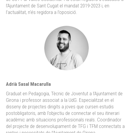
l’Ajuntament de Sant Cugat el mandat 2019-2023 i, en
l’actualitat, n’és regidora a l’oposició.
Adrià Sasal Macarulla
Graduat en Pedagogia, Tècnic de Joventut a l’Ajuntament de
Girona i professor associat a la UdG. Especialitzat en el
disseny de projectes dirigits a joves que cursen estudis
postobligatoris, amb l’objectiu de connectar el seu itinerari
acadèmic amb situacions professionals reals. Coordinador
del projecte de desenvolupament de TFG i TFM connectats a
reptes i necessitats de l’Ajuntament de Girona.