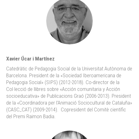
Xavier Úcar i Martínez
Catedràtic de Pedagogia Social de la Universitat Autònoma de
Barcelona. President de la «Sociedad Iberoamericana de
Pedagogia Social» (SIPS) (2012-2018). Co-director de la
Col·lecció de llibres sobre «Acción comunitaria y Acción
socioeducativa» de Publicacions Graó (2006-2013). President
de la «Coordinadora per l’Animació Sociocultural de Cataluña»
(CASC_CAT) (2009-2014). Copresident del Comitè científic
del Premi Raimon Badia.