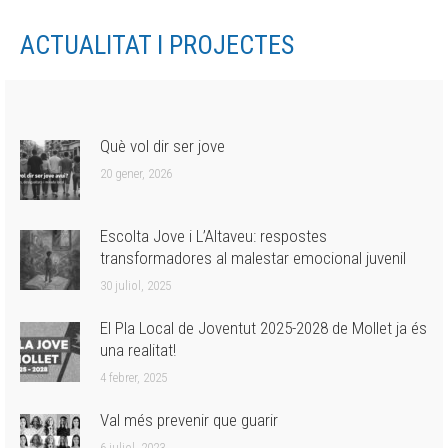
ACTUALITAT I PROJECTES
Què vol dir ser jove
20 gener, 2026
Escolta Jove i L’Altaveu: respostes
transformadores al malestar emocional juvenil
30 juliol, 2025
El Pla Local de Joventut 2025-2028 de Mollet ja és
una realitat!
4 febrer, 2025
Val més prevenir que guarir
6 juliol, 2023