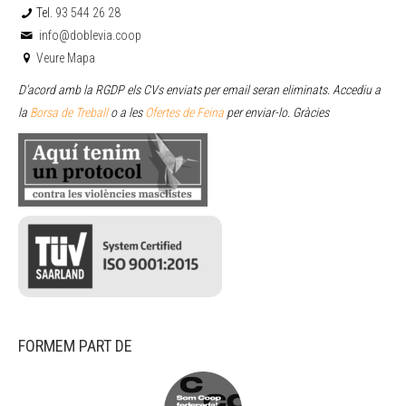
Tel.
93 544 26 28
info@doblevia.coop
Veure Mapa
D’acord amb la RGDP els CVs enviats per email seran eliminats. Accediu a
la
Borsa de Treball
o a les
Ofertes de Feina
per enviar
-lo. Gràcies
FORMEM PART DE