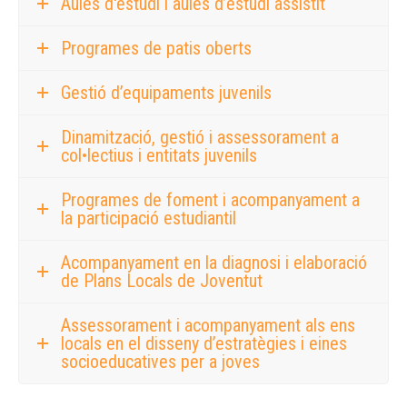
Aules d'estudi i aules d’estudi assistit
Programes de patis oberts
Gestió d’equipaments juvenils
Dinamització, gestió i assessorament a
col•lectius i entitats juvenils
Programes de foment i acompanyament a
la participació estudiantil
Acompanyament en la diagnosi i elaboració
de Plans Locals de Joventut
Assessorament i acompanyament als ens
locals en el disseny d’estratègies i eines
socioeducatives per a joves