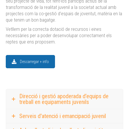
seu projecte de vida, tot fent-los partícips actius de la
transformació de la realitat juvenil a la societat actual amb
projectes com la co-gestió d’espais de joventut, matèria en la
que tenim un bon bagatge.
Vetllem per la correcta dotació de recursos i eines
necessàries per a poder desenvolupar correctament els
reptes que ens proposem.
Descarregar + info
Direcció i gestió apoderada d’equips de
treball en equipaments juvenils
Serveis d'atenció i emancipació juvenil