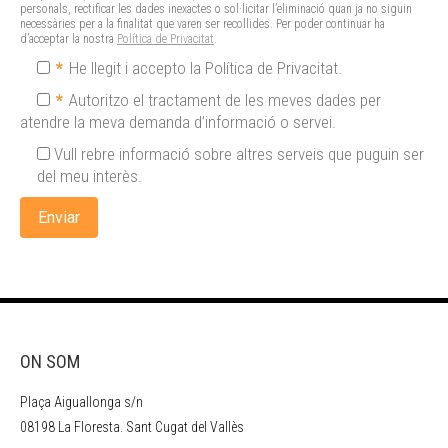
personals, rectificar les dades inexactes o sol·licitar l’eliminació quan ja no siguin
necessàries per a la finalitat que varen ser recollides. Per poder continuar ha
d’acceptar la nostra
Política de Privacitat
.
*
He llegit i accepto la Política de Privacitat.
*
Autoritzo el tractament de les meves dades per
atendre la meva demanda d’informació o servei.
Vull rebre informació sobre altres serveis que puguin ser
del meu interès.
ON SOM
Plaça Aiguallonga s/n
08198 La Floresta. Sant Cugat del Vallès