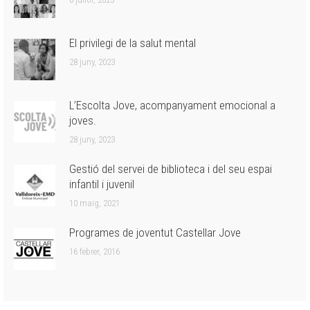
El privilegi de la salut mental
28 juny, 2023
L’Escolta Jove, acompanyament emocional a
joves.
28 juny, 2023
Gestió del servei de biblioteca i del seu espai
infantil i juvenil
10 maig, 2021
Programes de joventut Castellar Jove
16 febrer, 2016