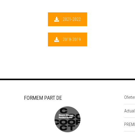
2021-2022
2018-2019
FORMEM PART DE
Oferte
Actual
PREMI