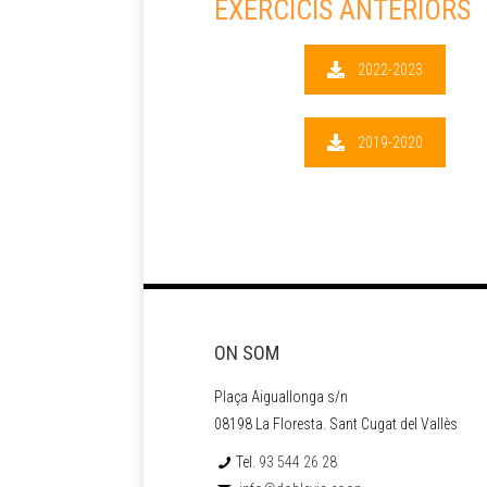
EXERCICIS ANTERIORS
2022-2023
2019-2020
ON SOM
Plaça Aiguallonga s/n
08198 La Floresta. Sant Cugat del Vallès
Tel.
93 544 26 28