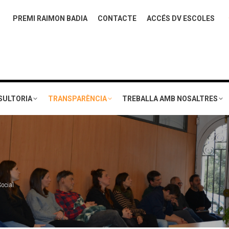
PREMI RAIMON BADIA
CONTACTE
ACCÉS DV ESCOLES
SULTORIA
TRANSPARÈNCIA
TREBALLA AMB NOSALTRES
ocial