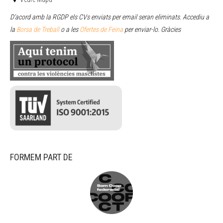
D’acord amb la RGDP els CVs enviats per email seran eliminats. Accediu a
la
Borsa de Treball
o a les
Ofertes de Feina
per enviar
-lo. Gràcies
FORMEM PART DE