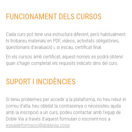
FUNCIONAMENT DELS CURSOS
Cada curs pot tenir una estructura diferent, però habitualment
hi trobareu materials en PDF, vídeos, activitats obligatòries,
qüestionaris d’avaluació i, si escau, certificat final.
En els cursos amb certificat, aquest només es podrà obtenir
quan s’hagin completat els requisits indicats dins del curs.
SUPORT I INCIDÈNCIES
Si teniu problemes per accedir a la plataforma, no heu rebut el
correu d’alta, heu oblidat la contrasenya o necessiteu ajuda
amb la inscripció a un curs, podeu contactar amb l’equip de
Doble Via a través d’aquest formulari o escrivint-nos a
espaideformacio@doblevia.coop