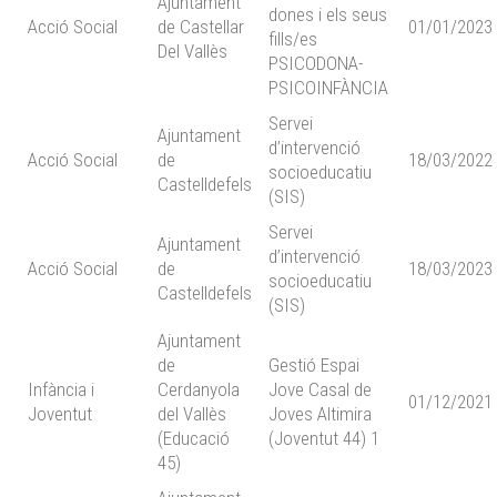
Ajuntament
dones i els seus
Acció Social
de Castellar
01/01/2023
fills/es
Del Vallès
PSICODONA-
PSICOINFÀNCIA
Servei
Ajuntament
d’intervenció
Acció Social
de
18/03/2022
socioeducatiu
Castelldefels
(SIS)
Servei
Ajuntament
d’intervenció
Acció Social
de
18/03/2023
socioeducatiu
Castelldefels
(SIS)
Ajuntament
de
Gestió Espai
Infància i
Cerdanyola
Jove Casal de
01/12/2021
Joventut
del Vallès
Joves Altimira
(Educació
(Joventut 44) 1
45)