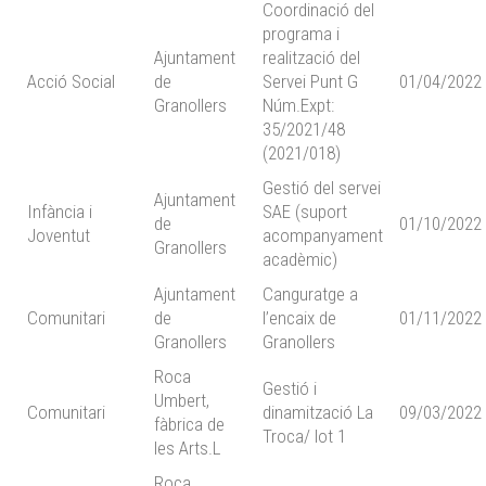
Coordinació del
programa i
Ajuntament
realització del
Acció Social
de
Servei Punt G
01/04/2022
Granollers
Núm.Expt:
35/2021/48
(2021/018)
Gestió del servei
Ajuntament
Infància i
SAE (suport
de
01/10/2022
Joventut
acompanyament
Granollers
acadèmic)
Ajuntament
Canguratge a
Comunitari
de
l’encaix de
01/11/2022
Granollers
Granollers
Roca
Gestió i
Umbert,
Comunitari
dinamització La
09/03/2022
fàbrica de
Troca/ lot 1
les Arts.L
Roca