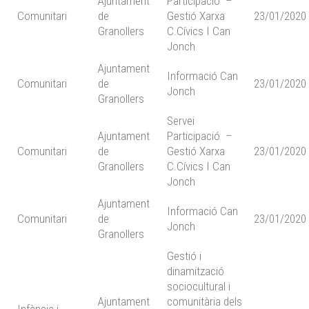
Ajuntament
Participació –
Comunitari
de
Gestió Xarxa
23/01/2020
Granollers
C.Cívics I Can
Jonch
Ajuntament
Informació Can
Comunitari
de
23/01/2020
Jonch
Granollers
Servei
Ajuntament
Participació –
Comunitari
de
Gestió Xarxa
23/01/2020
Granollers
C.Cívics I Can
Jonch
Ajuntament
Informació Can
Comunitari
de
23/01/2020
Jonch
Granollers
Gestió i
dinamització
sociocultural i
Ajuntament
comunitària dels