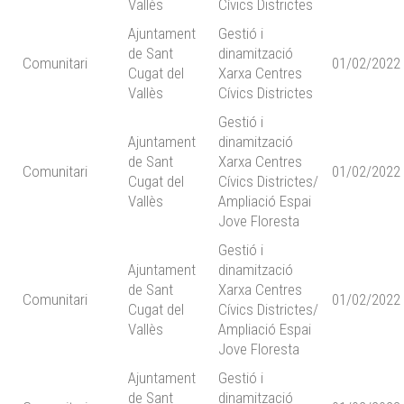
Vallès
Cívics Districtes
Ajuntament
Gestió i
de Sant
dinamització
Comunitari
01/02/2022
Cugat del
Xarxa Centres
Vallès
Cívics Districtes
Gestió i
Ajuntament
dinamització
de Sant
Xarxa Centres
Comunitari
01/02/2022
Cugat del
Cívics Districtes/
Vallès
Ampliació Espai
Jove Floresta
Gestió i
Ajuntament
dinamització
de Sant
Xarxa Centres
Comunitari
01/02/2022
Cugat del
Cívics Districtes/
Vallès
Ampliació Espai
Jove Floresta
Ajuntament
Gestió i
de Sant
dinamització