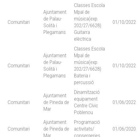
Classes Escola
Ajuntament
Mpal de
de Palau-
música(exp.
Comunitari
01/10/2022
Solità i
202/27/6628)
Plegamans
Guitarra
elèctrica
Classes Escola
Ajuntament
Mpal de
de Palau-
música(exp.
Comunitari
01/10/2022
Solità i
202/27/6628)
Plegamans
Bateria i
percussió
Dinamització
Ajuntament
equipament
Comunitari
de Pineda de
01/06/2022
Centre Cívic
Mar
Poblenou
Ajuntament
Programació
Comunitari
de Pineda de
activitats/
01/06/2020
Mar
consergeries