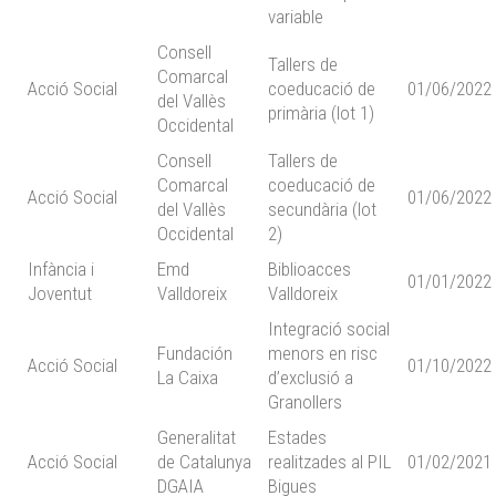
variable
Consell
Tallers de
Comarcal
Acció Social
coeducació de
01/06/2022
del Vallès
primària (lot 1)
Occidental
Consell
Tallers de
Comarcal
coeducació de
Acció Social
01/06/2022
del Vallès
secundària (lot
Occidental
2)
Infància i
Emd
Biblioacces
01/01/2022
Joventut
Valldoreix
Valldoreix
Integració social
Fundación
menors en risc
Acció Social
01/10/2022
La Caixa
d’exclusió a
Granollers
Generalitat
Estades
Acció Social
de Catalunya
realitzades al PIL
01/02/2021
DGAIA
Bigues