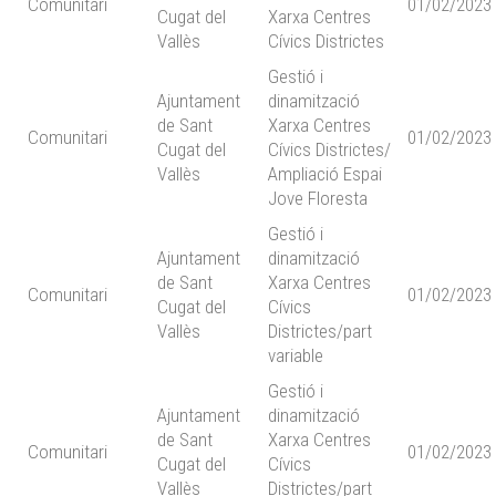
Comunitari
01/02/2023
Cugat del
Xarxa Centres
Vallès
Cívics Districtes
Gestió i
Ajuntament
dinamització
de Sant
Xarxa Centres
Comunitari
01/02/2023
Cugat del
Cívics Districtes/
Vallès
Ampliació Espai
Jove Floresta
Gestió i
Ajuntament
dinamització
de Sant
Xarxa Centres
Comunitari
01/02/2023
Cugat del
Cívics
Vallès
Districtes/part
variable
Gestió i
Ajuntament
dinamització
de Sant
Xarxa Centres
Comunitari
01/02/2023
Cugat del
Cívics
Vallès
Districtes/part