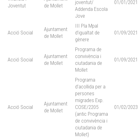
joventut/
01/01/2021
Joventut
de Mollet
Addenda Escola
Jove
III Pla Mpal
Ajuntament
Acció Social
d’igualtat de
01/09/2021
de Mollet
gènere
Programa de
Ajuntament
convivència i
Acció Social
01/09/2021
de Mollet
ciutadania de
Mollet
Programa
d’acollida per a
persones
migrades Exp.
Ajuntament
Acció Social
COSE/2205
01/02/2023
de Mollet
(antic Programa
de convivència i
ciutadania de
Mollet)