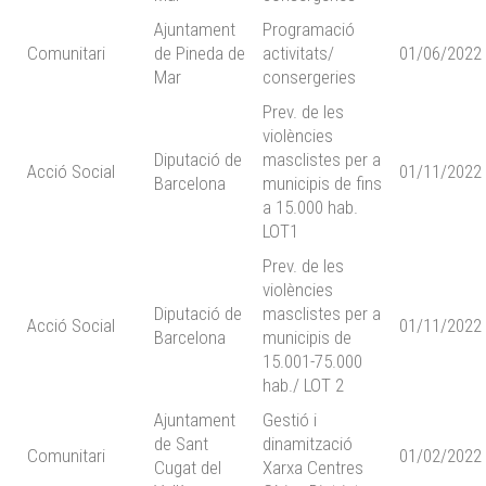
Ajuntament
Programació
Comunitari
de Pineda de
activitats/
01/06/2022
Mar
consergeries
Prev. de les
violències
Diputació de
masclistes per a
Acció Social
01/11/2022
Barcelona
municipis de fins
a 15.000 hab.
LOT1
Prev. de les
violències
Diputació de
masclistes per a
Acció Social
01/11/2022
Barcelona
municipis de
15.001-75.000
hab./ LOT 2
Ajuntament
Gestió i
de Sant
dinamització
Comunitari
01/02/2022
Cugat del
Xarxa Centres