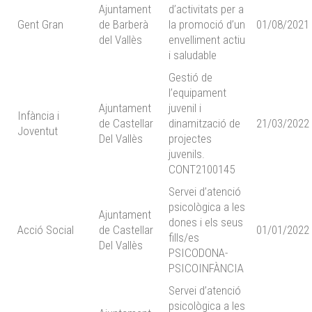
Ajuntament
d’activitats per a
Gent Gran
de Barberà
la promoció d’un
01/08/2021
del Vallès
envelliment actiu
i saludable
Gestió de
l’equipament
Ajuntament
juvenil i
Infància i
de Castellar
dinamització de
21/03/2022
Joventut
Del Vallès
projectes
juvenils.
CONT2100145
Servei d’atenció
psicològica a les
Ajuntament
dones i els seus
Acció Social
de Castellar
01/01/2022
fills/es
Del Vallès
PSICODONA-
PSICOINFÀNCIA
Servei d’atenció
psicològica a les