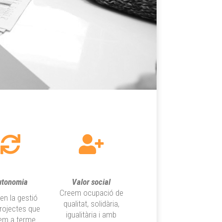
utonomia
Valor social
Creem ocupació de
 en la gestió
qualitat, solidària,
projectes que
igualitària i amb
em a terme