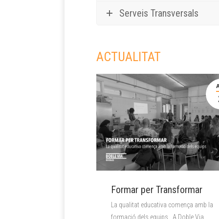
Serveis Transversals
ACTUALITAT
Formar per Transformar
La qualitat educativa comença amb la
formació dels equips A Doble Via