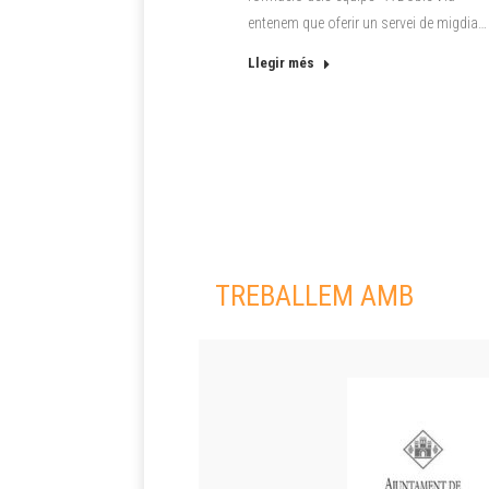
entenem que oferir un servei de migdia…
Llegir més
TREBALLEM AMB