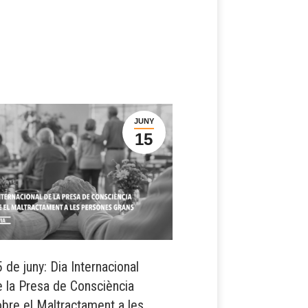
JUNY
15
 de juny: Dia Internacional
e la Presa de Consciència
obre el Maltractament a les