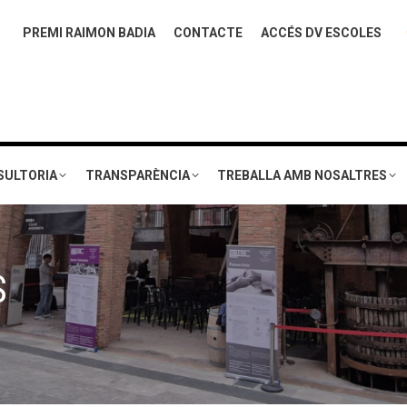
PREMI RAIMON BADIA
CONTACTE
ACCÉS DV ESCOLES
SULTORIA
TRANSPARÈNCIA
TREBALLA AMB NOSALTRES
S