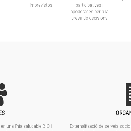
imprevistos.
participatives i
apoderades per a la
presa de decisions
ES
ORGAN
en una línia saludable-BIO i
Externalització de serveis socio