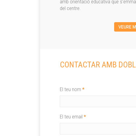
amb orientació educativa que s’emmarq
del centre.
VEURE M
CONTACTAR AMB DOBLE
El teu nom
*
El teu email
*