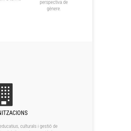
perspectiva de
gènere.
ITZACIONS
educatius, culturals i gestió de