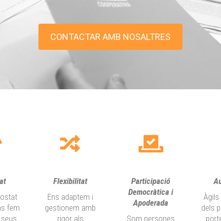
CONTACTAR AMB NOSALTRES
at
Flexibilitat
Participació
A
Democràtica i
costat
Ens adaptem i
Àgils
Apoderada
ens fem
gestionem amb
dels 
 seus
rigor als
Som persones
port