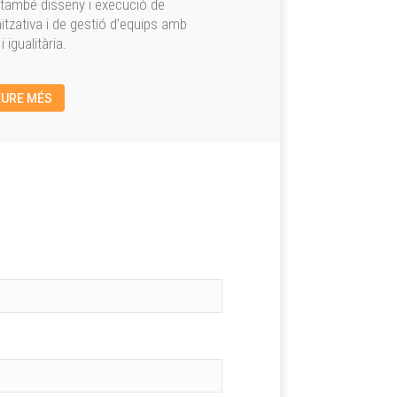
també disseny i execució de
itzativa i de gestió d’equips amb
 igualitària.
EURE MÉS