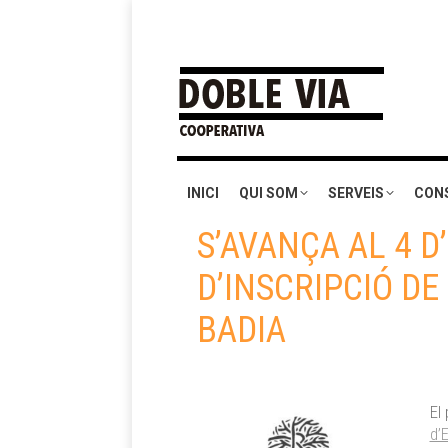
INICI
QUI SOM
SERVEIS
CON
S’AVANÇA AL 4 D
D’INSCRIPCIÓ DE
BADIA
El
d’