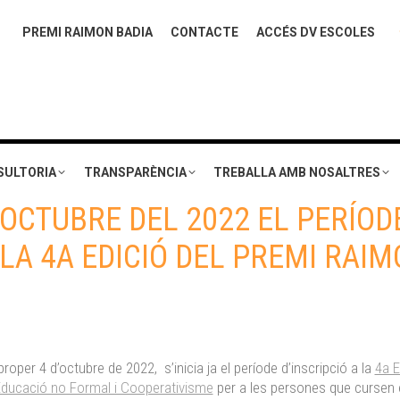
PREMI RAIMON BADIA
CONTACTE
ACCÉS DV ESCOLES
SULTORIA
TRANSPARÈNCIA
TREBALLA AMB NOSALTRES
’OCTUBRE DEL 2022 EL PERÍOD
 LA 4A EDICIÓ DEL PREMI RAI
 proper 4 d’octubre de 2022, s’inicia ja el període d’inscripció a la
4a E
Educació no Formal i Cooperativisme
per a les persones que cursen 