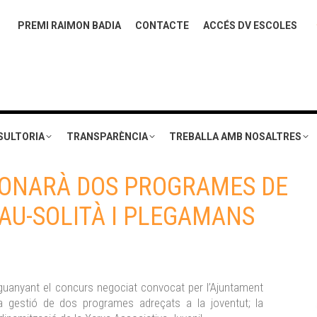
PREMI RAIMON BADIA
CONTACTE
ACCÉS DV ESCOLES
SULTORIA
TRANSPARÈNCIA
TREBALLA AMB NOSALTRES
IONARÀ DOS PROGRAMES DE
AU-SOLITÀ I PLEGAMANS
anyant el concurs negociat convocat per l’Ajuntament
a gestió de dos programes adreçats a la joventut; la