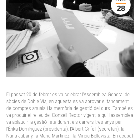
28
El passat 20 de febrer es va celebrar l’Assemblea General de
sòcies de Doble Via, en aquesta es va aprovar el tancament
de comptes anuals i la memòria de gestió del curs. També es
va produir el relleu del Consell Rector vigent, a qui l’assemblea
va aplaudir la gestió feta durant els darrers tres anys per
l’Èrika Domínguez (presidenta), l’Albert Grifell (secretari), la
Núria Jubany, la Maria Martínez i la Mireia Bellavista. En acabat