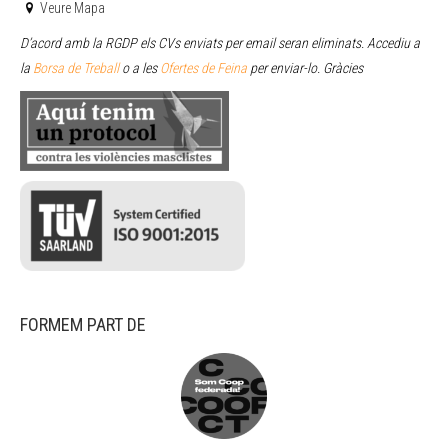
Veure Mapa
D’acord amb la RGDP els CVs enviats per email seran eliminats. Accediu a
la
Borsa de Treball
o a les
Ofertes de Feina
per enviar
-lo. Gràcies
FORMEM PART DE