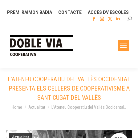
PREMI RAIMON BADIA
CONTACTE
ACCÉS DV ESCOLES
Facebook
Instagram
X
Linkedin
SEAR
page
page
page
page
opens
opens
opens
opens
in
in
in
in
new
new
new
new
window
window
window
window
L’ATENEU COOPERATIU DEL VALLÈS OCCIDENTAL
PRESENTA ELS CELLERS DE COOPERATIVISME A
SANT CUGAT DEL VALLÈS
You are here:
Home
Actualitat
L’Ateneu Cooperatiu del Vallès Occidental…
Actualitat
MAIG