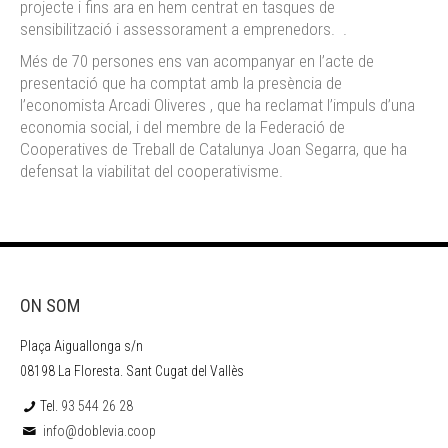
projecte i fins ara en hem centrat en tasques de
sensibilització i assessorament a emprenedors. .
Més de 70 persones ens van acompanyar en l’acte de
presentació que ha comptat amb la presència de
l’economista Arcadi Oliveres , que ha reclamat l’impuls d’una
economia social, i del membre de la Federació de
Cooperatives de Treball de Catalunya Joan Segarra, que ha
defensat la viabilitat del cooperativisme.
ON SOM
Plaça Aiguallonga s/n
08198 La Floresta. Sant Cugat del Vallès
Tel.
93 544 26 28
info@doblevia.coop