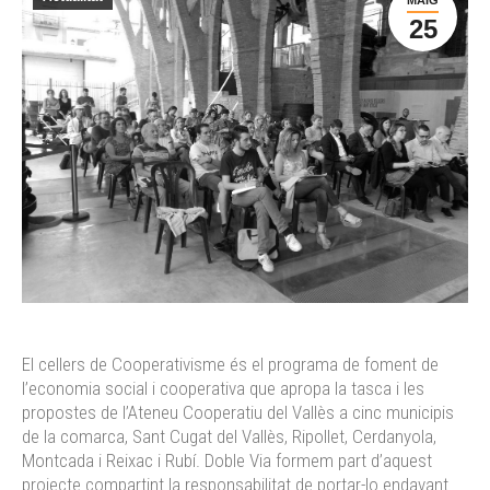
25
El cellers de Cooperativisme és el programa de foment de
l’economia social i cooperativa que apropa la tasca i les
propostes de l’Ateneu Cooperatiu del Vallès a cinc municipis
de la comarca, Sant Cugat del Vallès, Ripollet, Cerdanyola,
Montcada i Reixac i Rubí. Doble Via formem part d’aquest
projecte compartint la responsabilitat de portar-lo endavant