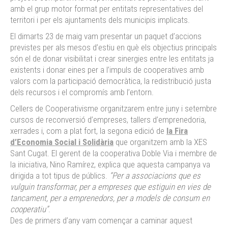
amb el grup motor format per entitats representatives del
territori i per els ajuntaments dels municipis implicats.
El dimarts 23 de maig vam presentar un paquet d’accions
previstes per als mesos d’estiu en què els objectius principals
són el de donar visibilitat i crear sinergies entre les entitats ja
existents i donar eines per a l’impuls de cooperatives amb
valors com la participació democràtica, la redistribució justa
dels recursos i el compromís amb l’entorn.
Cellers de Cooperativisme organitzarem entre juny i setembre
cursos de reconversió d’empreses, tallers d’emprenedoria,
xerrades i, com a plat fort, la segona edició de
la Fira
d’Economia Social i Solidària
que organitzem amb la XES
Sant Cugat. El gerent de la cooperativa Doble Via i membre de
la iniciativa, Nino Ramírez, explica que aquesta campanya va
dirigida a tot tipus de públics.
“Per a associacions que es
vulguin transformar, per a empreses que estiguin en vies de
tancament, per a emprenedors, per a models de consum en
cooperatiu”
.
Des de primers d’any vam començar a caminar aquest