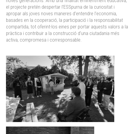
noves generacions. Amb una finalitat eminentment educativa,
el projecte pretén despertar l’ESSpurna de la curiositat i
apropar als joves noves maneres d’entendre l’economia,
basades en la cooperació, la participació i la responsabilitat
compartida, tot oferint-los eines per portar aquests valors a la
pràctica i contribuir a la construcció d’una ciutadania més
activa, compromesa i corresponsable.