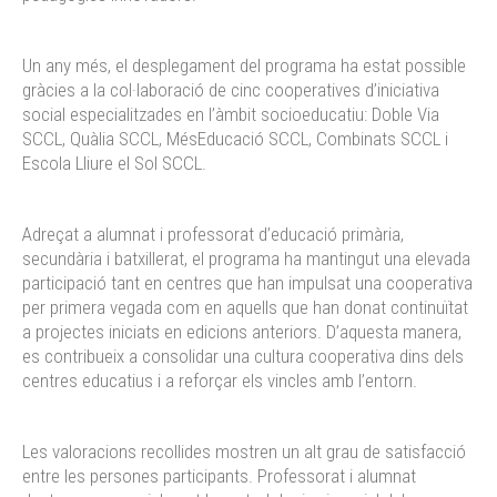
Un any més, el desplegament del programa ha estat possible
gràcies a la col·laboració de cinc cooperatives d’iniciativa
social especialitzades en l’àmbit socioeducatiu: Doble Via
SCCL, Quàlia SCCL, MésEducació SCCL, Combinats SCCL i
Escola Lliure el Sol SCCL.
Adreçat a alumnat i professorat d’educació primària,
secundària i batxillerat, el programa ha mantingut una elevada
participació tant en centres que han impulsat una cooperativa
per primera vegada com en aquells que han donat continuïtat
a projectes iniciats en edicions anteriors. D’aquesta manera,
es contribueix a consolidar una cultura cooperativa dins dels
centres educatius i a reforçar els vincles amb l’entorn.
Les valoracions recollides mostren un alt grau de satisfacció
entre les persones participants. Professorat i alumnat