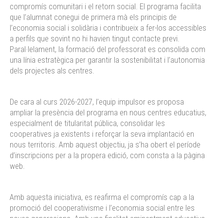
compromís comunitari i el retorn social. El programa facilita
que l’alumnat conegui de primera mà els principis de
l’economia social i solidària i contribueix a fer-los accessibles
a perfils que sovint no hi havien tingut contacte previ.
Paral·lelament, la formació del professorat es consolida com
una línia estratègica per garantir la sostenibilitat i l’autonomia
dels projectes als centres.
De cara al curs 2026-2027, l’equip impulsor es proposa
ampliar la presència del programa en nous centres educatius,
especialment de titularitat pública, consolidar les
cooperatives ja existents i reforçar la seva implantació en
nous territoris. Amb aquest objectiu, ja s’ha obert el període
d’inscripcions per a la propera edició, com consta a la pàgina
web.
Amb aquesta iniciativa, es reafirma el compromís cap a la
promoció del cooperativisme i l’economia social entre les