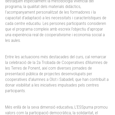
destaquen especialment la metodologia vivencial del
programa, la qualitat dels materials didàctics,
l’acompanyament personalitzat de les formadores i la
capacitat d’adaptació a les necessitats i característiques de
cada centre educatiu. Les persones participants consideren
que el programa compleix amb escreix l’objectiu d’apropar
una experiència real de cooperativisme i economia social a
les aules.
Entre les actuacions més destacades del curs, cal remarcar
la celebració de la 2a Trobada de Cooperatives d’Alumnes de
les Terres de Ponent, així com diverses jornades de
presentació pública de projectes desenvolupats per
cooperatives d’alumnes a Olot i Sabadell, que han contribuït a
donar visibilitat a les iniciatives impulsades pels centres
participants.
Més enllà de la seva dimensió educativa, L’ESSpurna promou
valors com la participació democràtica, la solidaritat, el