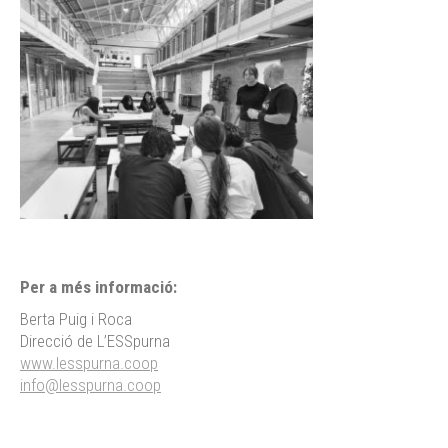
Per a més informació:
Berta Puig i Roca
Direcció de L’ESSpurna
www.lesspurna.coop
info@lesspurna.coop