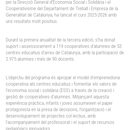
per la Direcció General d’Economia Social i Solidària i el
Cooperativisme del Departament de Treball i Empresa de la
Generalitat de Catalunya, ha tancat el curs 2025-2026 amb
uns resultats molt positius.
Durant la primera anualitat de la tercera edició, s’ha donat
suport i assessorament a 119 cooperatives d’alumnes de 53
centres educatius d’arreu de Catalunya, amb la participació de
2.975 alumnes i més de 90 docents.
L’objectiu del programa és apropar el model d’emprenedoria
cooperativa als centres educatius i fomentar els valors de
l’economia social i solidària (ESS) a través de la creació i
gestió de cooperatives d’alumnes. Mitjançant aquesta
experiència pràctica, infants i joves assumeixen el paper
protagonista en la presa de decisions, l’organització i el
desenvolupament de projectes col·lectius, amb
l’acompanyament del professorat i el suport de recursos
pedagògics innovadors.