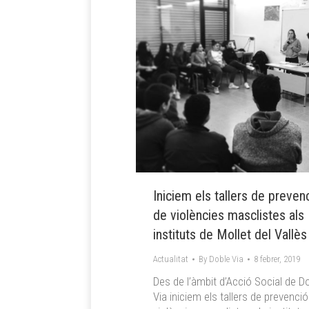
Iniciem els tallers de preven
de violències masclistes als
instituts de Mollet del Vallès
Actualitat
By
Doble Via
8 febrer, 2019
Des de l’àmbit d’Acció Social de D
Via iniciem els tallers de prevenci