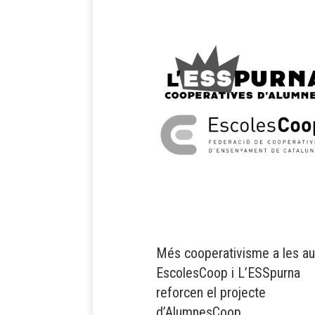
Més cooperativisme a les au
EscolesCoop i L’ESSpurna
reforcen el projecte
d’AlumnesCoop