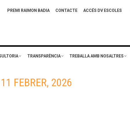
PREMI RAIMON BADIA
CONTACTE
ACCÉS DV ESCOLES
SULTORIA
TRANSPARÈNCIA
TREBALLA AMB NOSALTRES
:
11 FEBRER, 2026