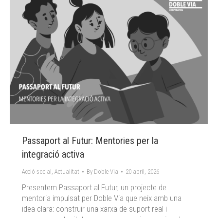
Passaport al Futur: Mentories per la
integració activa
Acció social
,
Actualitat
By
Doble Via
20 abril, 2026
Presentem Passaport al Futur, un projecte de
mentoria impulsat per Doble Via que neix amb una
idea clara: construir una xarxa de suport real i