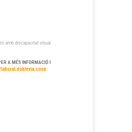
nes amb discapacitat visual
PER A MÉS INFORMACIÓ I
//laboral.doblevia.coop