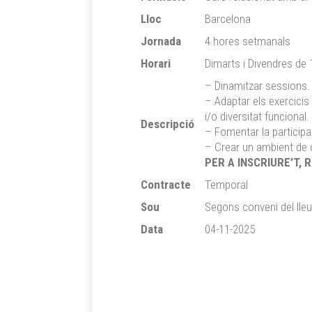
Lloc
Barcelona
Jornada
4 hores setmanals
Horari
Dimarts i Divendres de 
– Dinamitzar sessions.
– Adaptar els exercicis
i/o diversitat funcional.
Descripció
– Fomentar la participac
– Crear un ambient de c
PER A INSCRIURE’T, 
Contracte
Temporal
Sou
Segons conveni del lleu
Data
04-11-2025