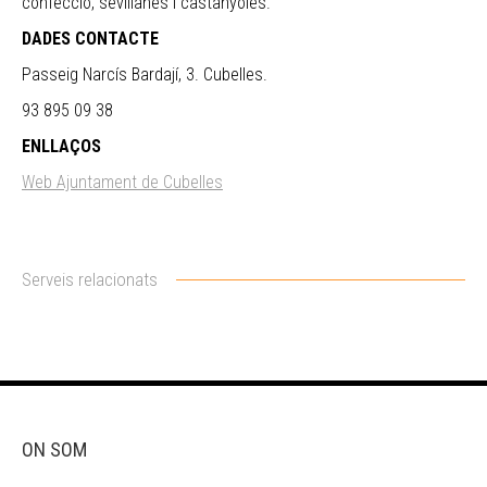
confecció, sevillanes i castanyoles.
DADES CONTACTE
Passeig Narcís Bardají, 3. Cubelles.
93 895 09 38
ENLLAÇOS
Web Ajuntament de Cubelles
Serveis relacionats
ON SOM