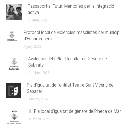
Passaport al Futur: Mentories per la integració
activa
20 abril, 2026
Protocol local de violències masclistes del municipi
d’Esparreguera
1 juny, 2025
Avaluació del I Pla d’Igualtat de Gènere de
Subirats
11 febrer, 2025
Pla d’igualtat de l’entitat Teatre Sant Vicenç de
Sabadell
11 febrer, 2025
III Pla local d’igualtat de gènere de Pineda de Mar
11 febrer, 2025