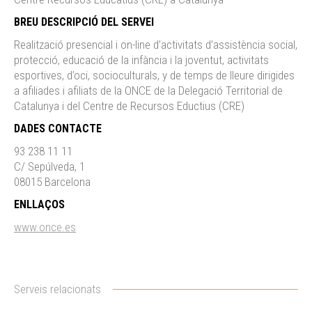
BREU DESCRIPCIÓ DEL SERVEI
Realització presencial i on-line d’activitats d’assistència social,
protecció, educació de la infància i la joventut, activitats
esportives, d’oci, socioculturals, y de temps de lleure dirigides
a afiliades i afiliats de la ONCE de la Delegació Territorial de
Catalunya i del Centre de Recursos Eductius (CRE)
DADES CONTACTE
93 238 11 11
C/ Sepúlveda, 1
08015 Barcelona
ENLLAÇOS
www.once.es
Serveis relacionats