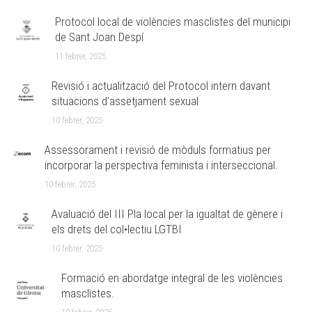
Protocol local de violències masclistes del municipi
de Sant Joan Despí
11 febrer, 2025
Revisió i actualització del Protocol intern davant
situacions d’assetjament sexual
10 febrer, 2025
Assessorament i revisió de mòduls formatius per
incorporar la perspectiva feminista i interseccional.
10 febrer, 2025
Avaluació del III Pla local per la igualtat de gènere i
els drets del col•lectiu LGTBI
10 febrer, 2025
Formació en abordatge integral de les violències
masclistes.