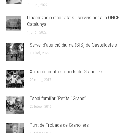
1 juliol, 2022
Dinamització d’activitats i serveis per a la ONCE
Catalunya
1 juliol, 2022
Servei d’atenció diürna (SIS) de Castelldefels
1 juliol, 2022
Xarxa de centres oberts de Granollers
29 març, 2017
Espai familiar “Petits i Grans”
25 febrer, 2016
Punt de Trobada de Granollers