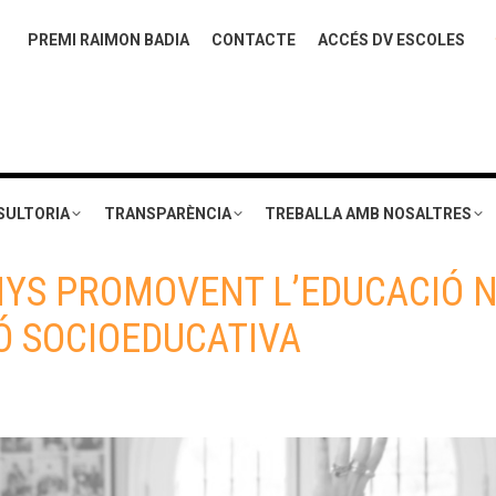
PREMI RAIMON BADIA
CONTACTE
ACCÉS DV ESCOLES
SULTORIA
TRANSPARÈNCIA
TREBALLA AMB NOSALTRES
ANYS PROMOVENT L’EDUCACIÓ 
IÓ SOCIOEDUCATIVA