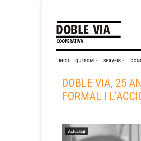
INICI
QUI SOM
SERVEIS
CON
DOBLE VIA, 25 
FORMAL I L’ACC
Actualitat