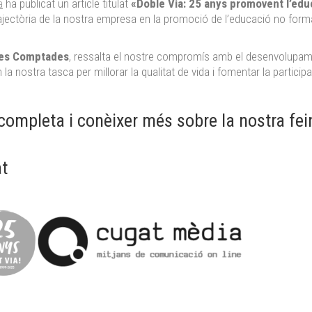
a
ha publicat un article titulat
«Doble Via: 25 anys promovent l’educ
rajectòria de la nostra empresa en la promoció de l’educació no formal
es Comptades
, ressalta el nostre compromís amb el desenvolupame
la nostra tasca per millorar la qualitat de vida i fomentar la participa
a completa i conèixer més sobre la nostra fe
t