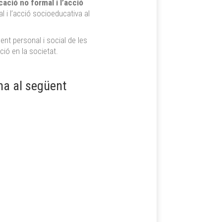
ació no formal i l’acció
 i l’acció socioeducativa al
nt personal i social de les
ció en la societat.
ina al següent