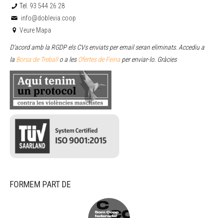
Tel.
93 544 26 28
info@doblevia.coop
Veure Mapa
D’acord amb la RGDP els CVs enviats per email seran eliminats. Accediu a
la
Borsa de Treball
o a les
Ofertes de Feina
per enviar
-lo. Gràcies
FORMEM PART DE