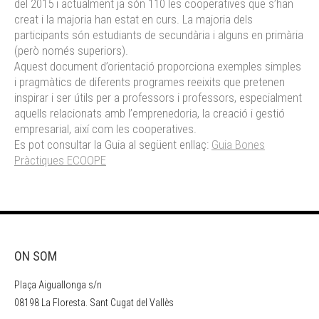
del 2015 i actualment ja són 110 les cooperatives que s’han
creat i la majoria han estat en curs. La majoria dels
participants són estudiants de secundària i alguns en primària
(però només superiors).
Aquest document d’orientació proporciona exemples simples
i pragmàtics de diferents programes reeixits que pretenen
inspirar i ser útils per a professors i professors, especialment
aquells relacionats amb l’emprenedoria, la creació i gestió
empresarial, així com les cooperatives.
Es pot consultar la Guia al següent enllaç:
Guia Bones
Pràctiques ECOOPE
ON SOM
Plaça Aiguallonga s/n
08198 La Floresta. Sant Cugat del Vallès