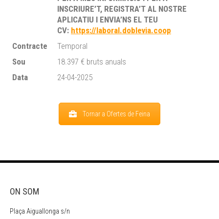
INSCRIURE’T, REGISTRA’T AL NOSTRE
APLICATIU I ENVIA’NS EL TEU
CV:
https://laboral.doblevia.coop
Contracte
Temporal
Sou
18.397 € bruts anuals
Data
24-04-2025
Tornar a Ofertes de Feina
ON SOM
Plaça Aiguallonga s/n