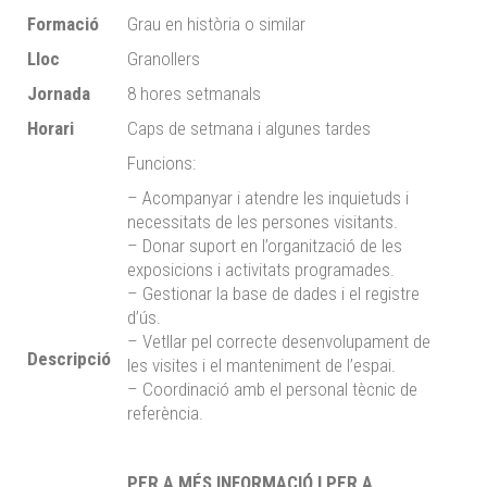
Formació
Grau en història o similar
Lloc
Granollers
Jornada
8 hores setmanals
Horari
Caps de setmana i algunes tardes
Funcions:
– Acompanyar i atendre les inquietuds i
necessitats de les persones visitants.
– Donar suport en l’organització de les
exposicions i activitats programades.
– Gestionar la base de dades i el registre
d’ús.
– Vetllar pel correcte desenvolupament de
Descripció
les visites i el manteniment de l’espai.
– Coordinació amb el personal tècnic de
referència.
PER A MÉS INFORMACIÓ I PER A