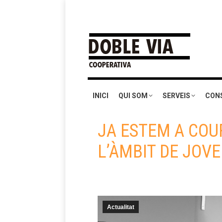
INICI
QUI SOM
SERVEIS
CON
JA ESTEM A COU
L’ÀMBIT DE JOV
Actualitat