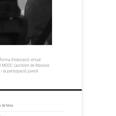
taforma d’educació virtual
 del MOOC (acrònim de Massive
la participació juvenil.
s de feina