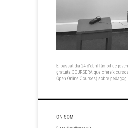
El passat dia 24 d’abril l’àmbit de jove
gratuïta COURSERA que ofereix cursos 
Open Online Courses) sobre pedagogia s
ON SOM