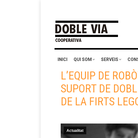
INICI
QUI SOM
SERVEIS
CON
L’EQUIP DE ROB
SUPORT DE DOBL
DE LA FIRTS LEG
Actualitat