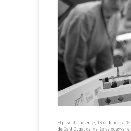
El passat diumenge, 18 de febrer, a l’E
de Sant Cugat del Vallès va guanyar e