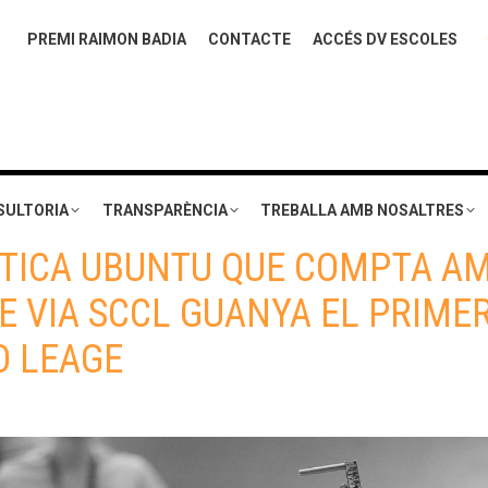
PREMI RAIMON BADIA
CONTACTE
ACCÉS DV ESCOLES
SULTORIA
TRANSPARÈNCIA
TREBALLA AMB NOSALTRES
ÒTICA UBUNTU QUE COMPTA AM
E VIA SCCL GUANYA EL PRIME
O LEAGE