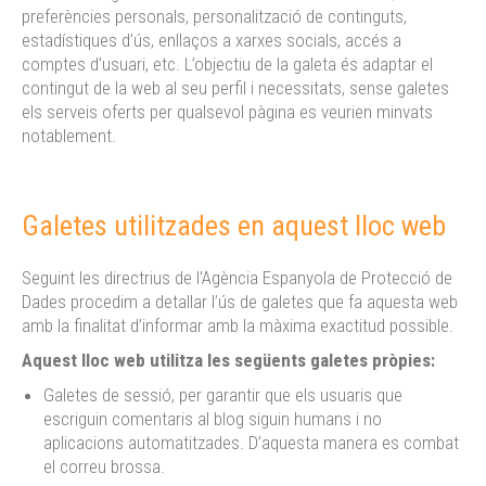
preferències personals, personalització de continguts,
estadístiques d’ús, enllaços a xarxes socials, accés a
comptes d’usuari, etc. L’objectiu de la galeta és adaptar el
contingut de la web al seu perfil i necessitats, sense galetes
els serveis oferts per qualsevol pàgina es veurien minvats
notablement.
Galetes utilitzades en aquest lloc web
Seguint les directrius de l’Agència Espanyola de Protecció de
Dades procedim a detallar l’ús de galetes que fa aquesta web
amb la finalitat d’informar amb la màxima exactitud possible.
Aquest lloc web utilitza les següents galetes pròpies:
Galetes de sessió, per garantir que els usuaris que
escriguin comentaris al blog siguin humans i no
aplicacions automatitzades. D’aquesta manera es combat
el correu brossa.