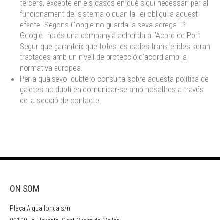
tercers, excepte en els casos en què sigui necessari per al
funcionament del sistema o quan la llei obligui a aquest
efecte. Segons Google no guarda la seva adreça IP.
Google Inc és una companyia adherida a l’Acord de Port
Segur que garanteix que totes les dades transferides seran
tractades amb un nivell de protecció d’acord amb la
normativa europea.
Per a qualsevol dubte o consulta sobre aquesta política de
galetes no dubti en comunicar-se amb nosaltres a través
de la secció de contacte.
ON SOM
Plaça Aiguallonga s/n