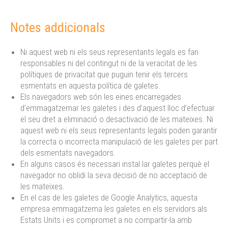
Notes addicionals
Ni aquest web ni els seus representants legals es fan
responsables ni del contingut ni de la veracitat de les
polítiques de privacitat que puguin tenir els tercers
esmentats en aquesta política de galetes.
Els navegadors web són les eines encarregades
d’emmagatzemar les galetes i des d’aquest lloc d’efectuar
el seu dret a eliminació o desactivació de les mateixes. Ni
aquest web ni els seus representants legals poden garantir
la correcta o incorrecta manipulació de les galetes per part
dels esmentats navegadors.
En alguns casos és necessari instal·lar galetes perquè el
navegador no oblidi la seva decisió de no acceptació de
les mateixes.
En el cas de les galetes de Google Analytics, aquesta
empresa emmagatzema les galetes en els servidors als
Estats Units i es compromet a no compartir-la amb