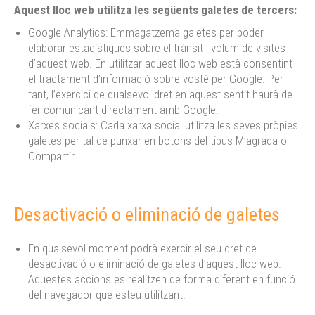
Aquest lloc web utilitza les següents galetes de tercers:
Google Analytics: Emmagatzema galetes per poder
elaborar estadístiques sobre el trànsit i volum de visites
d’aquest web. En utilitzar aquest lloc web està consentint
el tractament d’informació sobre vostè per Google. Per
tant, l’exercici de qualsevol dret en aquest sentit haurà de
fer comunicant directament amb Google.
Xarxes socials: Cada xarxa social utilitza les seves pròpies
galetes per tal de punxar en botons del tipus M’agrada o
Compartir.
Desactivació o eliminació de galetes
En qualsevol moment podrà exercir el seu dret de
desactivació o eliminació de galetes d’aquest lloc web.
Aquestes accions es realitzen de forma diferent en funció
del navegador que esteu utilitzant.