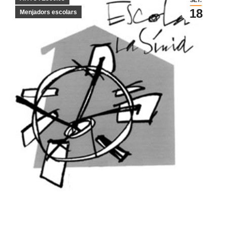
18
Menjadors escolars