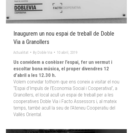
Inaugurem un nou espai de treball de Doble
Via a Granollers
Actualitat
By
Doble Via
10 abril, 2019
Us convidem a conèixer l’espai, fer un vermut i
escoltar bona música, el proper divendres 12
d’abril a les 12.30 h.
Volem convidar tothom que ens coneix a visitar el nou
“Espai d’Impuls de l’Economia Social i Cooperativa”, a
Granollers, el local acull un espai de treball per a les
cooperatives Doble Via i Facto Assessors i, al mateix
temps, també acull la seu de l’Ateneu Cooperatiu del
Vallès Oriental.