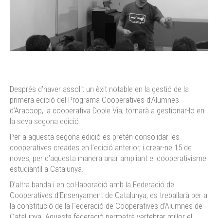
Després d’haver assolit un èxit notable en la gestió de la
primera edició del Programa Cooperatives d’Alumnes
d’Aracoop, la cooperativa Doble Via, tornarà a gestionar-lo en
la seva segona edició.
Per a aquesta segona edició es pretén consolidar les
cooperatives creades en l’edició anterior, i crear-ne 15 de
noves, per d’aquesta manera anar ampliant el cooperativisme
estudiantil a Catalunya.
D’altra banda i en col·laboració amb la Federació de
Cooperatives d’Ensenyament de Catalunya, es treballarà per a
la constitució de la Federació de Cooperatives d’Alumnes de
Catalunya. Aquesta federació permetrà vertebrar millor el