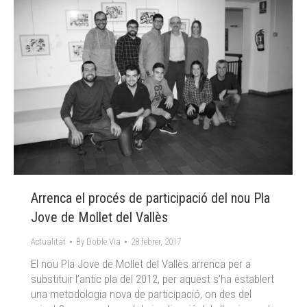
Arrenca el procés de participació del nou Pla
Jove de Mollet del Vallès
Actualitat
By
Doble Via
28 febrer, 2017
El nou Pla Jove de Mollet del Vallès arrenca per a
substituir l’antic pla del 2012, per aquest s’ha establert
una metodologia nova de participació, on des del