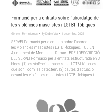
Formació per a entitats sobre l’abordatge de
les violències masclistes i LGTBI- fòbiques
Gènere i Feminismes
By
Doble Via
1 desembre, 2025
SERVEI Formació per a entitats sobre l’abordatge de
les violències masclistes i LGTBI-fòbiques. CLIENT
Ajuntament de Montcada i Reixac BREU DESCRIPCIÓ
DEL SERVEI Formació per a entitats estructurada en 3
blocs: (1) les violències masclistes i LGTBI-fòbiques:
què son i com les detectem, (2) pautes d’actuació
davant les violències masclistes i LGTBI-fòbiques i…