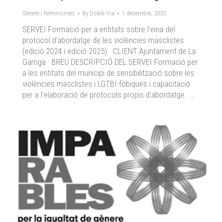
Gènere i Feminismes
By
Doble Via
1 desembre, 2025
SERVEI Formació per a entitats sobre l’eina del
protocol d’abordatge de les violències masclistes
(edició 2024 i edició 2025) CLIENT Ajuntament de La
Garriga BREU DESCRIPCIÓ DEL SERVEI Formació per
a les entitats del municipi de sensibilització sobre les
violències masclistes i LGTBI-fòbiques i capacitació
per a l’elaboració de protocols propis d’abordatge. …