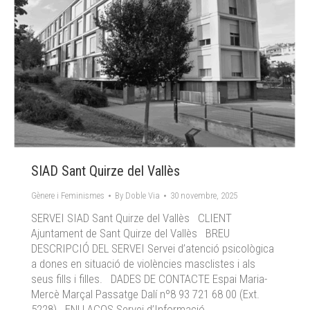
SIAD Sant Quirze del Vallès
Gènere i Feminismes
By
Doble Via
30 novembre, 2025
SERVEI SIAD Sant Quirze del Vallès CLIENT
Ajuntament de Sant Quirze del Vallès BREU
DESCRIPCIÓ DEL SERVEI Servei d’atenció psicològica
a dones en situació de violències masclistes i als
seus fills i filles. DADES DE CONTACTE Espai Maria-
Mercè Marçal Passatge Dalí nº8 93 721 68 00 (Ext.
5228) ENLLAÇOS Servei d’Informació…