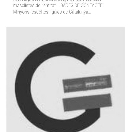
masclistes de l’entitat. DADES DE CONTACTE
Minyons, escoltes i guies de Catalunya…