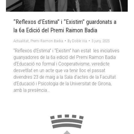
“Reflexos d’Estima” i “Existim” guardonats a
la 6a Edició del Premi Raimon Badia
Actualitat
,
Premi Raimon Badia
By
Doble Via
3 juny, 2025
“Reflexos d’Estima” i “Existim” han estat les iniciatives
guanyadores de la 6a edició del Premi Raimon Badia
d’Educació no formal i Cooperativisme, veredicte
desvetllat en un acte que va tenir lloc el passat
divendres 23 de maig a la Sala d’actes de la Facultat
d’Educació i Psicologia de la Universitat de Girona,
amb la presència…