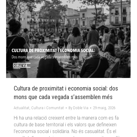
Cultura de proximitat i economia social: dos
mons que cada vegada s’assemblen més
Actualitat
,
Cultura i Comunitat
By
Doble Via
29 maig, 2026
Hi ha una relació creixent entre la manera com es fa
cultura de base territorial i els valors que defineixen
l’economia social i solidària. No és casualitat. És el