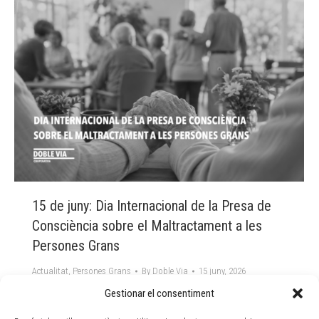
15 de juny: Dia Internacional de la Presa de
Consciència sobre el Maltractament a les
Persones Grans
Actualitat
,
Persones Grans
By
Doble Via
15 juny, 2026
Gestionar el consentiment
Cada 15 de juny es commemora el Dia Internacional
de la Presa de Consciència sobre el Maltractament a