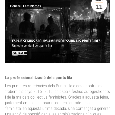
11
Gènere i Feminismes
La professionalització dels punts lila
Les primeres referències dels Punts Lila a casa nostra les
trobem els anys 2015 i 2016, en espais festius autogestionats
i de la mà dels col·lectius feministes. Gràcies a aquesta feina,
juntament amb la de posar el cos en l’autodefensa
feminista, en aquesta última dècada, s’ha començat a generar
una acció de pressió cap a les administracions públiques.