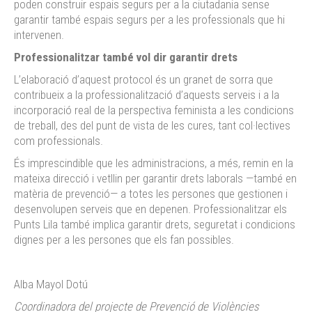
poden construir espais segurs per a la ciutadania sense
garantir també espais segurs per a les professionals que hi
intervenen.
Professionalitzar també vol dir garantir drets
L’elaboració d’aquest protocol és un granet de sorra que
contribueix a la professionalització d’aquests serveis i a la
incorporació real de la perspectiva feminista a les condicions
de treball, des del punt de vista de les cures, tant col·lectives
com professionals.
És imprescindible que les administracions, a més, remin en la
mateixa direcció i vetllin per garantir drets laborals —també en
matèria de prevenció— a totes les persones que gestionen i
desenvolupen serveis que en depenen. Professionalitzar els
Punts Lila també implica garantir drets, seguretat i condicions
dignes per a les persones que els fan possibles.
Alba Mayol Dotú
Coordinadora del projecte de Prevenció de Violències