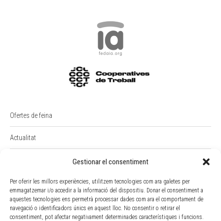
Ofertes de feina
Actualitat
PREMI RAIMON BADIA
Gestionar el consentiment
Per oferir les millors experiències, utilitzem tecnologies com ara galetes per
Intranet
emmagatzemar i/o accedir a la informació del dispositiu. Donar el consentiment a
aquestes tecnologies ens permetrà processar dades com ara el comportament de
Portal Empleat
navegació o identificadors únics en aquest lloc. No consentir o retirar el
consentiment, pot afectar negativament determinades característiques i funcions.