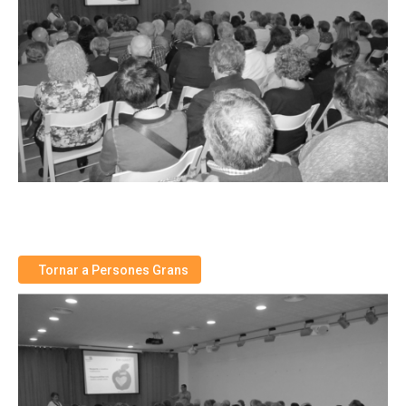
Tornar a Persones Grans