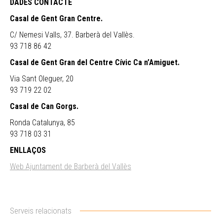
DADES CONTACTE
Casal de Gent Gran Centre.
C/ Nemesi Valls, 37. Barberà del Vallès.
93 718 86 42
Casal de Gent Gran del Centre Cívic Ca n’Amiguet.
Via Sant Oleguer, 20
93 719 22 02
Casal de Can Gorgs.
Ronda Catalunya, 85
93 718 03 31
ENLLAÇOS
Web Ajuntament de Barberà del Vallès
Serveis relacionats