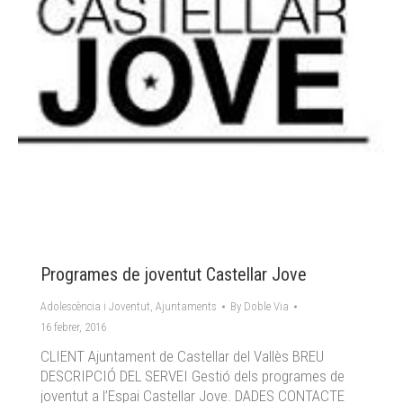
Programes de joventut Castellar Jove
Adolescència i Joventut
,
Ajuntaments
By
Doble Via
16 febrer, 2016
CLIENT Ajuntament de Castellar del Vallès BREU
DESCRIPCIÓ DEL SERVEI Gestió dels programes de
joventut a l’Espai Castellar Jove. DADES CONTACTE