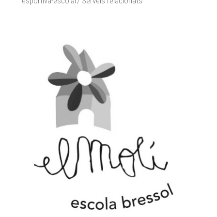
esportiva-escolar/ Serveis relacionats