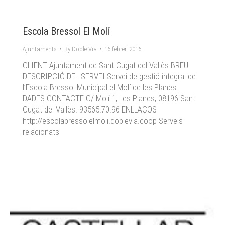
Escola Bressol El Molí
Ajuntaments
By
Doble Via
16 febrer, 2016
CLIENT Ajuntament de Sant Cugat del Vallès BREU
DESCRIPCIÓ DEL SERVEI Servei de gestió integral de
l’Escola Bressol Municipal el Molí de les Planes.
DADES CONTACTE C/ Molí 1, Les Planes, 08196 Sant
Cugat del Vallès. 93565.70.96 ENLLAÇOS
http://escolabressolelmoli.doblevia.coop Serveis
relacionats