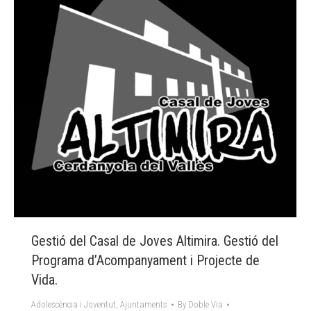
Gestió del Casal de Joves Altimira. Gestió del
Programa d’Acompanyament i Projecte de
Vida.
Adolescència i Joventut
,
Ajuntaments
By
Doble Via