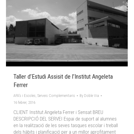
Taller d’Estudi Assisit de l’Institut Angeleta
Ferrer
AFA's i Escoles
,
Serveis Complementaris
By
Doble Via
16 febrer, 2016
CLIENT Institut Angeleta Ferrer i Sensat BREU
DESCRIPCIÓ DEL SERVEI Espai de suport al alumnes
en la realització de les seves tasques escolar i treball
dels hàbits i planificació per a un millor aprofitament