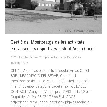
Gestió del Monitoratge de les activitats
extraescolars esportives Institut Arnau Cadell
AFA's i Escoles
,
Serveis Complementaris
By
Doble Via
16 febrer, 2016
CLIENT Associació Esportiva Escolar Arnau Cadell
BREU DESCRIPCIÓ DEL SERVEI Gestió del
monitoratge de les activitats de Voleibol categoria
infantil, voleibol categoria cadet i Hip Hop DADES
CONTACTE Avinguda Villadelprat 91-93, 08197 Sant
Cugat del Vallès. 93.674.72.66 ENLLAÇOS
http://institutarnaucadell.cat/index.php/associacio-