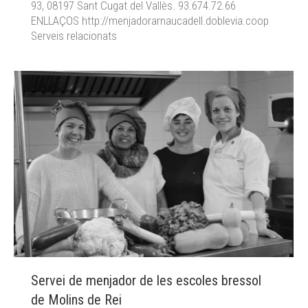
93, 08197 Sant Cugat del Vallès. 93.674.72.66
ENLLAÇOS http://menjadorarnaucadell.doblevia.coop
Serveis relacionats
Servei de menjador de les escoles bressol
de Molins de Rei