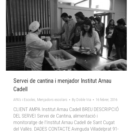
Servei de cantina i menjador Institut Arnau
Cadell
AFA's i Escoles
,
Menjadors escolars
By
Doble Via
16 febrer, 2016
CLIENT AMPA Institut Arnau Cadell BREU DESCRIPCIÓ
DEL SERVEI Servei de Cantina, alimentació i
monitoratge de l’Institut Arnau Cadell de Sant Cugat
del Vallès. DADES CONTACTE Avinguda Villadelprat 91-