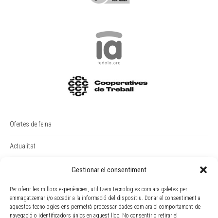
Ofertes de feina
Actualitat
PREMI RAIMON BADIA
Gestionar el consentiment
Intranet
Per oferir les millors experiències, utilitzem tecnologies com ara galetes per
emmagatzemar i/o accedir a la informació del dispositiu. Donar el consentiment a
aquestes tecnologies ens permetrà processar dades com ara el comportament de
Portal Empleat
navegació o identificadors únics en aquest lloc. No consentir o retirar el