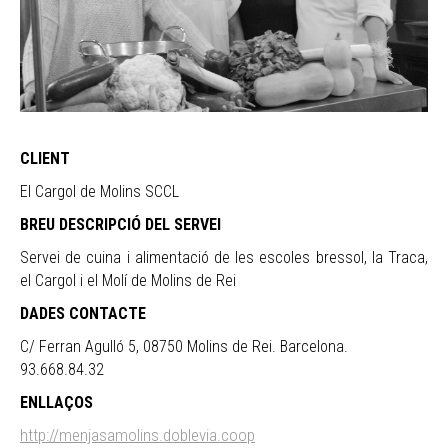
CLIENT
El Cargol de Molins SCCL
BREU DESCRIPCIÓ DEL SERVEI
Servei de cuina i alimentació de les escoles bressol, la Traca,
el Cargol i el Molí de Molins de Rei
DADES CONTACTE
C/ Ferran Agulló 5, 08750 Molins de Rei. Barcelona.
93.668.84.32
ENLLAÇOS
http://menjasamolins.doblevia.coop