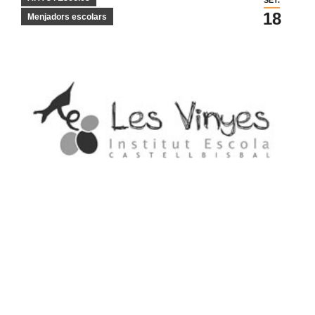
18
Menjadors escolars