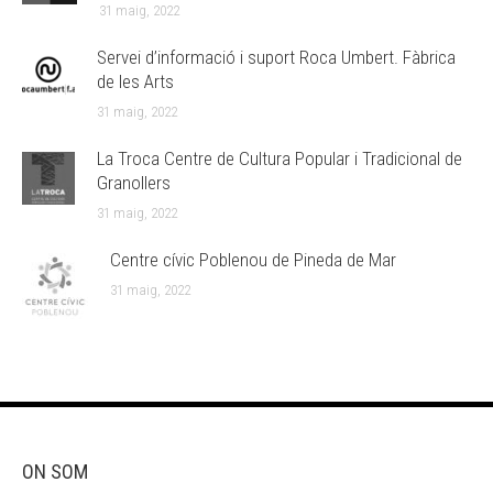
31 maig, 2022
Servei d’informació i suport Roca Umbert. Fàbrica
de les Arts
31 maig, 2022
La Troca Centre de Cultura Popular i Tradicional de
Granollers
31 maig, 2022
Centre cívic Poblenou de Pineda de Mar
31 maig, 2022
ON SOM