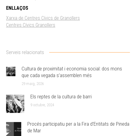
ENLLAÇOS
Xarxa de Centres Cívics de Granollers
Centres Cívics Granollers
Serveis relacionats
Cultura de proximitat i economia social: dos mons
que cada vegada s’assemblen més
29 maig, 2026
Els reptes de la cultura de barri
9 octubre, 2024
Procés participatiu per a la Fira d’Entitats de Pineda
de Mar