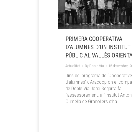
PRIMERA COOPERATIVA
D’ALUMNES D’UN INSTITUT
PÚBLIC AL VALLÈS ORIENT
Actualitat
By
Doble Via
15 desembre, 2
Dins del programa de ‘Cooperativ
d’alumnes’ d’Aracoop on el comp
de Doble Via Jordi Segarra fa
l’assessorament, a l’Institut Anton
Cumella de Granollers s’ha…