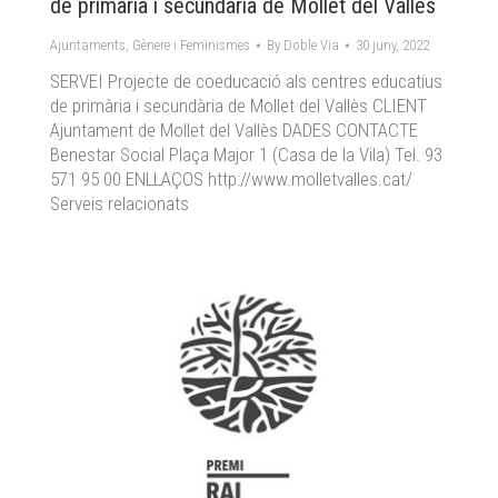
de primària i secundària de Mollet del Vallès
Ajuntaments
,
Gènere i Feminismes
By
Doble Via
30 juny, 2022
SERVEI Projecte de coeducació als centres educatius
de primària i secundària de Mollet del Vallès CLIENT
Ajuntament de Mollet del Vallès DADES CONTACTE
Benestar Social Plaça Major 1 (Casa de la Vila) Tel. 93
571 95 00 ENLLAÇOS http://www.molletvalles.cat/
Serveis relacionats