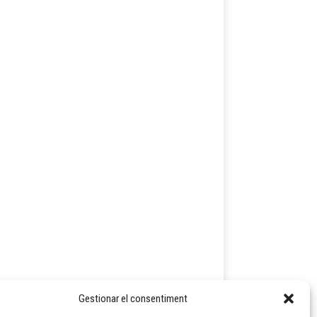
Gestionar el consentiment