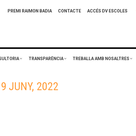
PREMI RAIMON BADIA
CONTACTE
ACCÉS DV ESCOLES
SULTORIA
TRANSPARÈNCIA
TREBALLA AMB NOSALTRES
:
9 JUNY, 2022