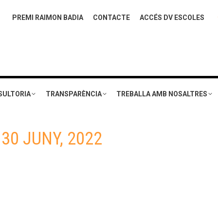
PREMI RAIMON BADIA
CONTACTE
ACCÉS DV ESCOLES
SULTORIA
TRANSPARÈNCIA
TREBALLA AMB NOSALTRES
:
30 JUNY, 2022