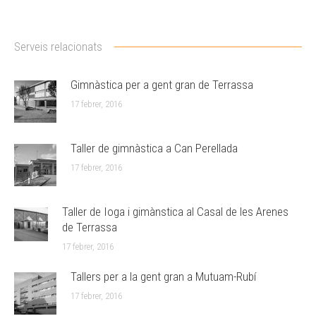
Serveis relacionats
Gimnàstica per a gent gran de Terrassa
17 febrer, 2016
Taller de gimnàstica a Can Perellada
17 febrer, 2016
Taller de Ioga i gimànstica al Casal de les Arenes
de Terrassa
17 febrer, 2016
Tallers per a la gent gran a Mutuam-Rubí
17 febrer, 2016