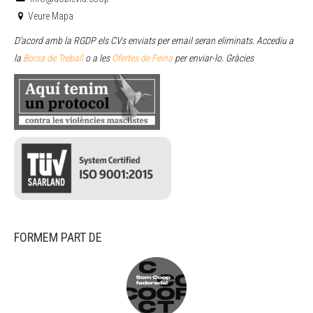
Veure Mapa
D’acord amb la RGDP els CVs enviats per email seran eliminats. Accediu a
la
Borsa de Treball
o a les
Ofertes de Feina
per enviar
-lo. Gràcies
FORMEM PART DE