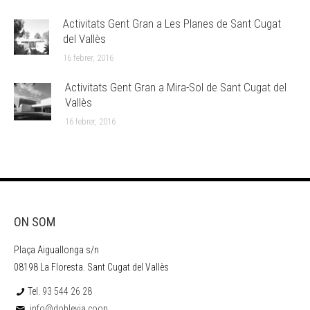
Activitats Gent Gran a Les Planes de Sant Cugat
del Vallès
16 febrer, 2016
Activitats Gent Gran a Mira-Sol de Sant Cugat del
Vallès
16 febrer, 2016
ON SOM
Plaça Aiguallonga s/n
08198 La Floresta. Sant Cugat del Vallès
Tel.
93 544 26 28
info@doblevia.coop