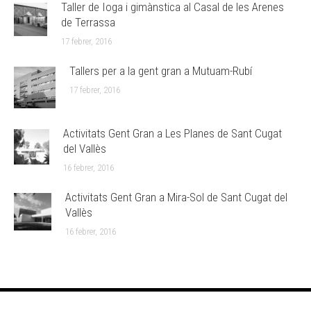
Taller de Ioga i gimànstica al Casal de les Arenes
de Terrassa
17 febrer, 2016
Tallers per a la gent gran a Mutuam-Rubí
17 febrer, 2016
Activitats Gent Gran a Les Planes de Sant Cugat
del Vallès
16 febrer, 2016
Activitats Gent Gran a Mira-Sol de Sant Cugat del
Vallès
16 febrer, 2016