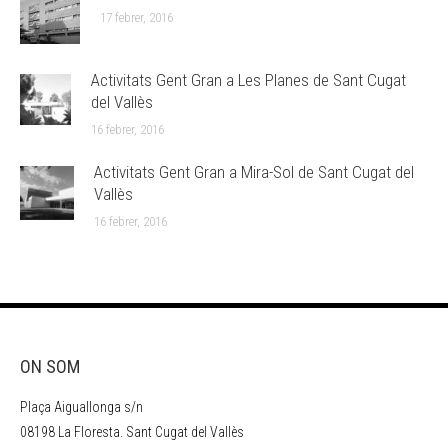
17 febrer, 2016
Activitats Gent Gran a Les Planes de Sant Cugat
del Vallès
16 febrer, 2016
Activitats Gent Gran a Mira-Sol de Sant Cugat del
Vallès
16 febrer, 2016
ON SOM
Plaça Aiguallonga s/n
08198 La Floresta. Sant Cugat del Vallès