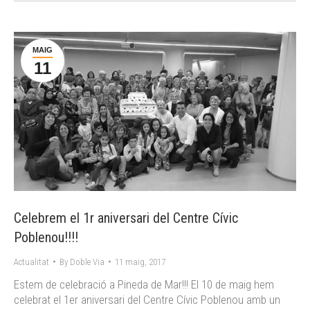
MAIG
11
Celebrem el 1r aniversari del Centre Cívic
Poblenou!!!!
Actualitat
By
Doble Via
11 maig, 2017
Estem de celebració a Pineda de Mar!!! El 10 de maig hem
celebrat el 1er aniversari del Centre Cívic Poblenou amb un