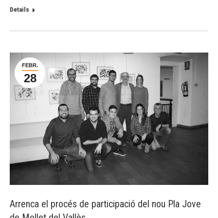
Details
FEBR.
28
Arrenca el procés de participació del nou Pla Jove
de Mollet del Vallès