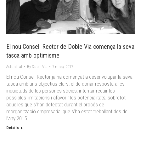
El nou Consell Rector de Doble Via comença la seva
tasca amb optimisme
Actualitat
By
Doble Via
7 març, 2017
El nou Consell Rector ja ha començat a desenvolupar la seva
tasca amb uns objectius clars: el de donar resposta a les
inquietuds de les persones sòcies, intentar reduir les
possibles limitacions i afavorir les potencialitats, sobretot
aquelles que s’han detectat durant el procés de
reorganització empresarial que s’ha estat treballant des de
l’any 2015.
Details