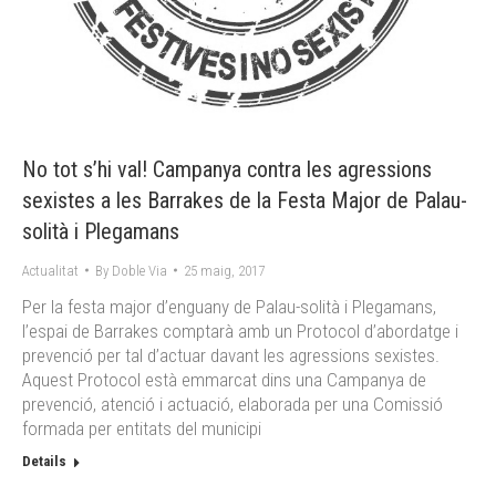
No tot s’hi val! Campanya contra les agressions
sexistes a les Barrakes de la Festa Major de Palau-
solità i Plegamans
Actualitat
By
Doble Via
25 maig, 2017
Per la festa major d’enguany de Palau-solità i Plegamans,
l’espai de Barrakes comptarà amb un Protocol d’abordatge i
prevenció per tal d’actuar davant les agressions sexistes.
Aquest Protocol està emmarcat dins una Campanya de
prevenció, atenció i actuació, elaborada per una Comissió
formada per entitats del municipi
Details