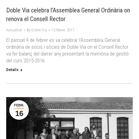
Doble Via celebra l’Assemblea General Ordinària on
renova el Consell Rector
Actualitat
By
Doble Via
13 febrer, 2017
El passat 9 de febrer es va celebrar l’Assemblea General
ordinària de socis i sòcies de Doble Via on el Consell Rector
va fer balanç del darrer any presentant la memòria de gestió
del curs 2015-2016.
Details
FEBR.
16