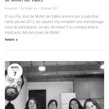
Actualitat
By
Doble Via
28 febrer, 2017
El nou Pla Jove de Mollet del Vallès arrenca per a substituir
l’antic pla del 2012, per aquest s’ha establert una metodologia
nova de participació, on des del minut 0 es compta amb la
implicació dels/les joves de Mollet.
Details
MARÇ
7