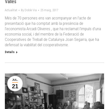
Vallès
Actualitat
By
Doble Via
25 maig, 2017
Més de 70 persones ens van acompanyar en l’acte de
presentació que ha comptat amb la presència de
l’economista Arcadi Oliveres , que ha reclamat l’impuls d’una
economia social, i del membre de la Federació de
Cooperatives de Treball de Catalunya Joan Segarra, que ha
defensat la viabilitat del cooperativisme.
Details
JUL.
21