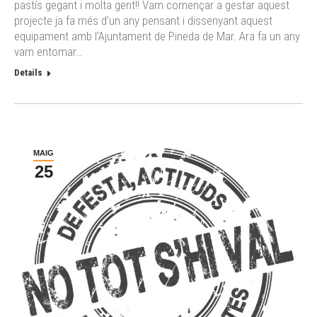
pastís gegant i molta gent!! Vam començar a gestar aquest
projecte ja fa més d’un any pensant i dissenyant aquest
equipament amb l’Ajuntament de Pineda de Mar. Ara fa un any
vam entomar…
Details
MAIG
25