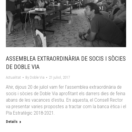
ASSEMBLEA EXTRAORDINÀRIA DE SOCIS I SÒCIES
DE DOBLE VIA
Actualitat
By
Doble Via
21 juliol, 2017
Ahir, dijous 20 de juliol vam fer l’assemblea extraordinària de
socis i sòcies de Doble Via aprofitant els darrers dies de feina
abans de les vacances d’estiu. En aquesta, el Consell Rector
va presentar varies propostes a tractar com la banca ètica i el
Pla Estratègic 2018-2021.
Details