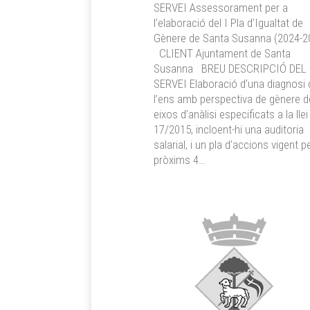
SERVEI Assessorament per a
l’elaboració del I Pla d’Igualtat de
Gènere de Santa Susanna (2024-2
CLIENT Ajuntament de Santa
Susanna BREU DESCRIPCIÓ DEL
SERVEI Elaboració d’una diagnosi 
l’ens amb perspectiva de gènere d
eixos d’anàlisi especificats a la llei
17/2015, incloent-hi una auditoria
salarial, i un pla d’accions vigent p
pròxims 4…