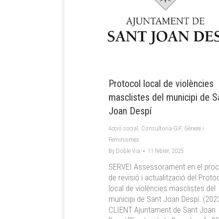
Protocol local de violències
masclistes del municipi de S
Joan Despí
Acció social
,
Consultoria-GiF
,
Gènere i
Feminismes
By
Doble Via
11 febrer, 2025
SERVEI Assessorament en el pro
de revisió i actualització del Proto
local de violències masclistes del
municipi de Sant Joan Despí. (20
CLIENT Ajuntament de Sant Joan