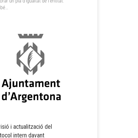
orar un pla d’igualtat de l’entitat.
bé…
isió i actualització del
tocol intern davant