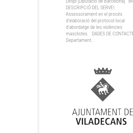
Despí [Diputació de Barcelona] B
DESCRIPCIÓ DEL SERVEI
Assessorament en el procés
d’elaboració del protocol local
d’abordatge de les violències
masclistes. DADES DE CONTACT
Departament…