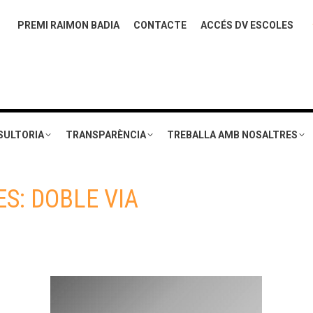
PREMI RAIMON BADIA
CONTACTE
ACCÉS DV ESCOLES
SULTORIA
TRANSPARÈNCIA
TREBALLA AMB NOSALTRES
ES:
DOBLE VIA